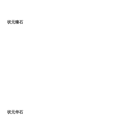
状元臻石
状元华石