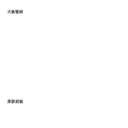
大板瓷砖
亲肤岩板