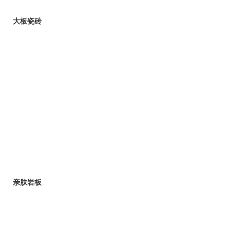
大板瓷砖
亲肤岩板