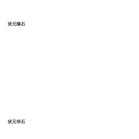
状元臻石
状元华石